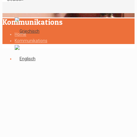
Kommunikations
Home
Kommunikations