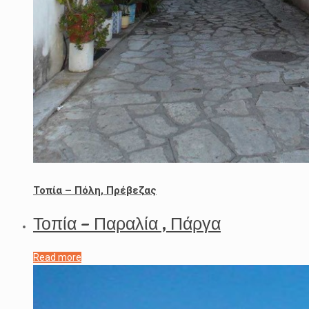
Τοπία – Πόλη, Πρέβεζας
Τοπία – Παραλία , Πάργα
Read more