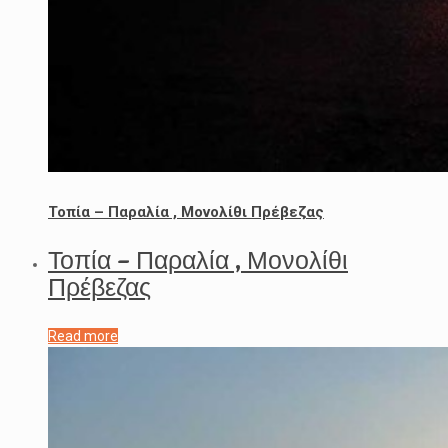
Τοπία – Παραλία , Μονολίθι Πρέβεζας
Τοπία – Παραλία , Μονολίθι
Πρέβεζας
Read more