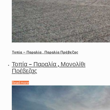
Τοπία – Παραλία , Παραλία Πρέβεζας
Τοπία – Παραλία , Μονολίθι
Πρέβεζας
Read more