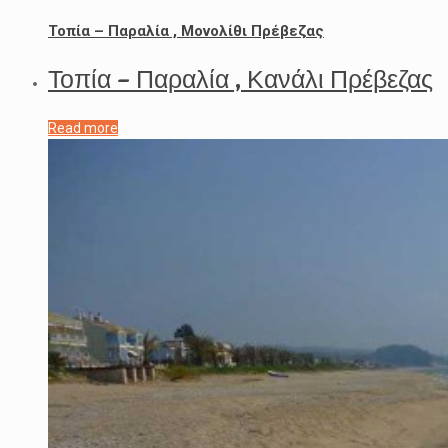
Τοπία – Παραλία , Μονολίθι Πρέβεζας
Τοπία – Παραλία , Κανάλι Πρέβεζας
Read more