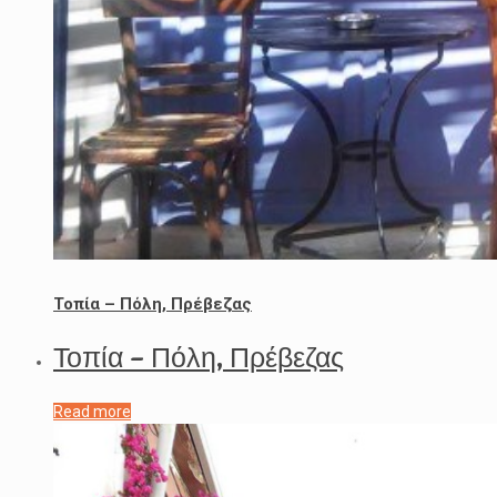
Τοπία – Πόλη, Πρέβεζας
Τοπία – Πόλη, Πρέβεζας
Read more